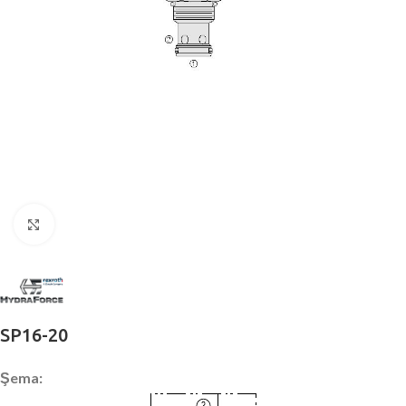
Büyütmek için tıklayın
SP16-20
Şema: