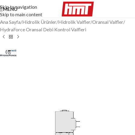
Skip to navigation
MENÜ
Skip to main content
Ana Sayfa
/
Hidrolik Ürünler
/
Hidrolik Valfler
/
Oransal Valfler
/
HydraForce Oransal Debi Kontrol Valfleri