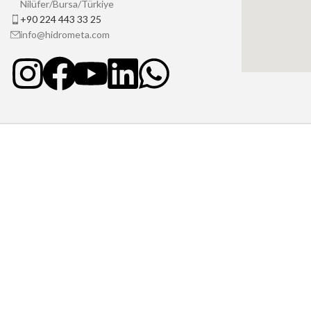
Nilüfer/Bursa/Türkiye
+90 224 443 33 25
info@hidrometa.com