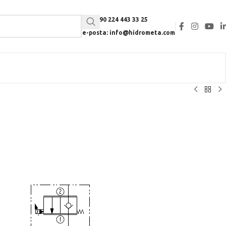
Tel: +90 224 443 33 25
e-posta: info@hidrometa.com