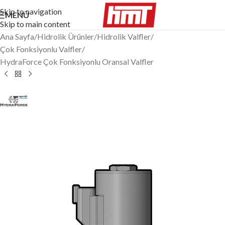
Skip to navigation
MENÜ
Skip to main content
Ana Sayfa
/
Hidrolik Ürünler
/
Hidrolik Valfler
/
Çok Fonksiyonlu Valfler
/
HydraForce Çok Fonksiyonlu Oransal Valfler