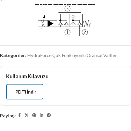
Kategoriler:
HydraForce Çok Fonksiyonlu Oransal Valfler
Kullanım Kılavuzu
PDF’i İndir
Paylaş: