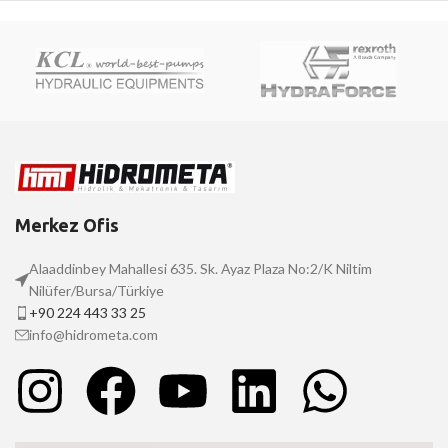
Merkez Ofis
Alaaddinbey Mahallesi 635. Sk. Ayaz Plaza No:2/K Niltim
Nilüfer/Bursa/Türkiye
+90 224 443 33 25
info@hidrometa.com