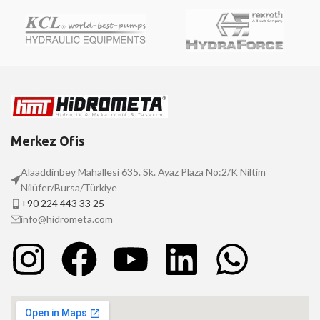
Merkez Ofis
Alaaddinbey Mahallesi 635. Sk. Ayaz Plaza No:2/K Niltim
Nilüfer/Bursa/Türkiye
+90 224 443 33 25
info@hidrometa.com