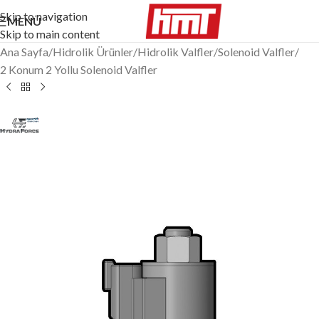
Skip to navigation
MENÜ
Skip to main content
Ana Sayfa
/
Hidrolik Ürünler
/
Hidrolik Valfler
/
Solenoid Valfler
/
2 Konum 2 Yollu Solenoid Valfler