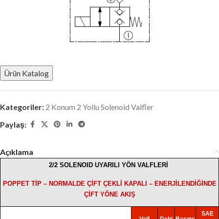
Ürün Katalog
Kategoriler:
2 Konum 2 Yollu Solenoid Valfler
Paylaş:
Açıklama
2/2 SOLENOID UYARILI YÖN VALFLERİ
POPPET TİP – NORMALDE ÇİFT ÇEKLİ KAPALI – ENERJİLENDİĞİNDE
ÇİFT YÖNE AKIŞ
SAE
Valf
Debi
Basınç