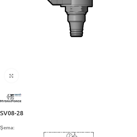
Büyütmek için tıklayın
SV08-28
Şema: