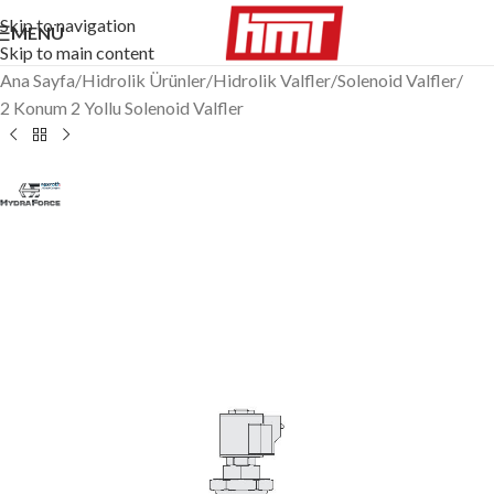
Skip to navigation
MENÜ
Skip to main content
Ana Sayfa
/
Hidrolik Ürünler
/
Hidrolik Valfler
/
Solenoid Valfler
/
2 Konum 2 Yollu Solenoid Valfler