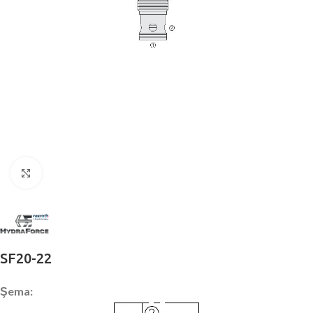
Büyütmek için tıklayın
SF20-22
Şema: