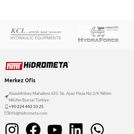
Merkez Ofis
Alaaddinbey Mahallesi 635. Sk. Ayaz Plaza No:2/K Niltim
Nilüfer/Bursa/Türkiye
+90 224 443 33 25
info@hidrometa.com