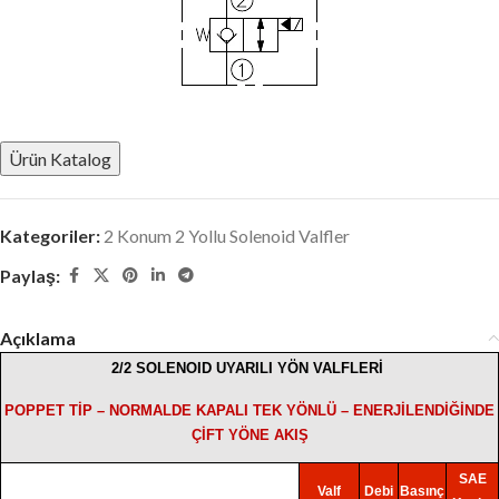
Ürün Katalog
Kategoriler:
2 Konum 2 Yollu Solenoid Valfler
Paylaş:
Açıklama
2/2 SOLENOID UYARILI YÖN VALFLERİ
POPPET TİP – NORMALDE KAPALI TEK YÖNLÜ – ENERJİLENDİĞİNDE
ÇİFT YÖNE AKIŞ
SAE
Valf
Debi
Basınç