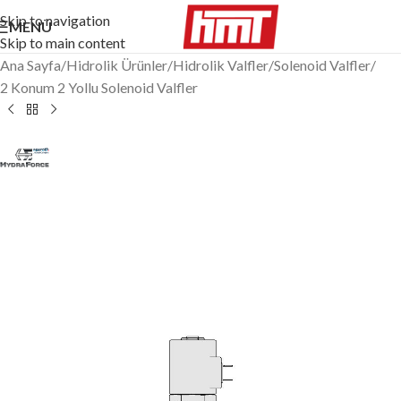
Skip to navigation
MENÜ
Skip to main content
Ana Sayfa
/
Hidrolik Ürünler
/
Hidrolik Valfler
/
Solenoid Valfler
/
2 Konum 2 Yollu Solenoid Valfler