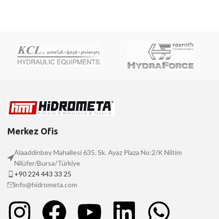
Merkez Ofis
Alaaddinbey Mahallesi 635. Sk. Ayaz Plaza No:2/K Niltim
Nilüfer/Bursa/Türkiye
+90 224 443 33 25
info@hidrometa.com