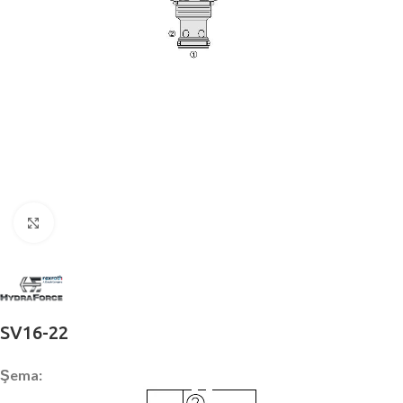
Büyütmek için tıklayın
SV16-22
Şema: