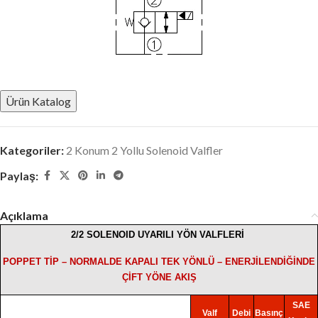
Ürün Katalog
Kategoriler:
2 Konum 2 Yollu Solenoid Valfler
Paylaş:
Açıklama
2/2 SOLENOID UYARILI YÖN VALFLERİ
POPPET TİP – NORMALDE KAPALI TEK YÖNLÜ – ENERJİLENDİĞİNDE
ÇİFT YÖNE AKIŞ
SAE
Valf
Debi
Basınç